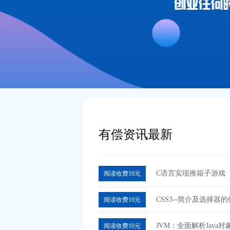
有偿资讯最新
C语言实现推箱子游戏
阅读收费10元
CSS3--简介及选择器
阅读收费10元
JVM：全面解析Java
阅读收费10元