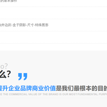
程的基本操作
框-内外边距-盒子阴影-尺寸-特殊图形