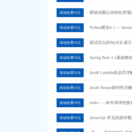
硬核动图让你轻松弄懂
阅读收费10元
Python爬虫4.1 — thr
阅读收费10元
面试官出的MySQL索
阅读收费10元
Spring Boot 2.
阅读收费10元
Java8 Lambda表达
阅读收费10元
Java8 Stream新特性
阅读收费10元
redis——命令请求的
阅读收费10元
Javascript 常见的操
阅读收费10元