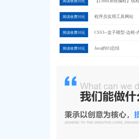
【Linux系统编程】线
阅读收费10元
程序员实用工具网站
阅读收费10元
CSS3--盒子模型-边
阅读收费10元
Java的IO总结
阅读收费10元