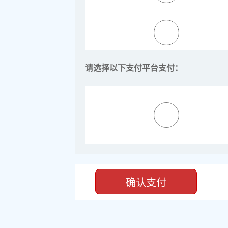
请选择以下支付平台支付：
确认支付